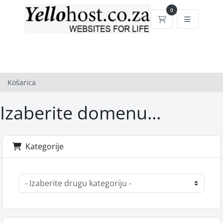
0
Košarica
Košarica
Izaberite domenu...
Kategorije