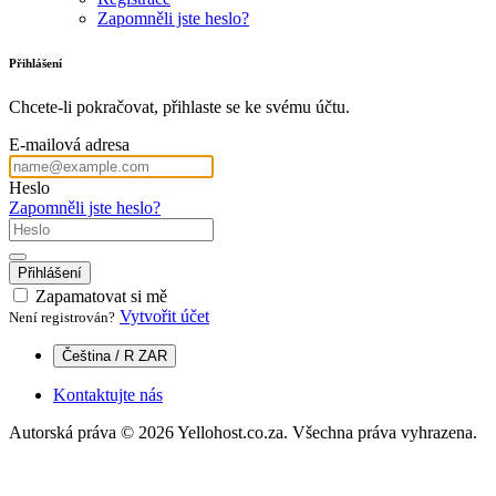
Zapomněli jste heslo?
Přihlášení
Chcete-li pokračovat, přihlaste se ke svému účtu.
E-mailová adresa
Heslo
Zapomněli jste heslo?
Přihlášení
Zapamatovat si mě
Vytvořit účet
Není registrován?
Čeština / R ZAR
Kontaktujte nás
Autorská práva © 2026 Yellohost.co.za. Všechna práva vyhrazena.